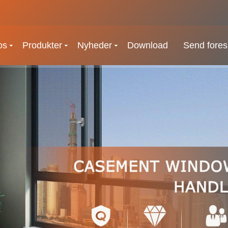
os
Produkter
Nyheder
Download
Send fores