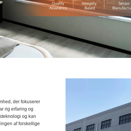
mhed, der fokuserer
r rig erfaring og
steknologi og kan
ngen af ​​forskellige