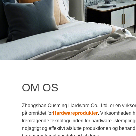
OM OS
Zhongshan Ousming Hardware Co., Ltd. er en virkso
på området for
Hardwareprodukter
. Virksomheden ha
fremragende teknologi inden for hardware -stempling
nøjagtigt og effektivt afslutte produktionen og behandli
hardwarestemplingsdele. Et af dens