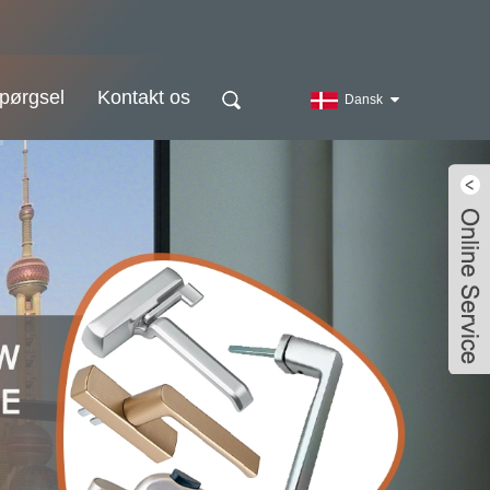
pørgsel
Kontakt os
Dansk
Live